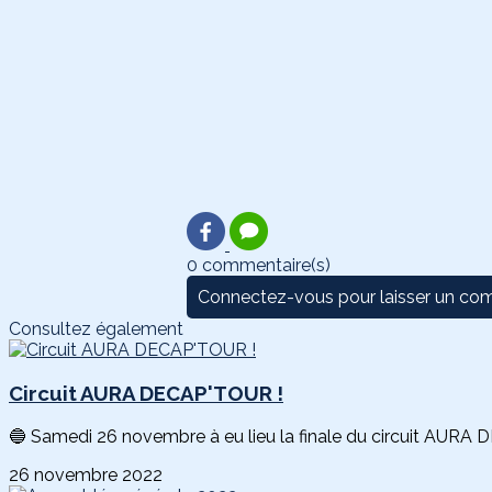
0 commentaire(s)
Connectez-vous pour laisser un co
Consultez également
Circuit AURA DECAP'TOUR !
🔵 Samedi 26 novembre à eu lieu la finale du circuit AURA
26 novembre 2022