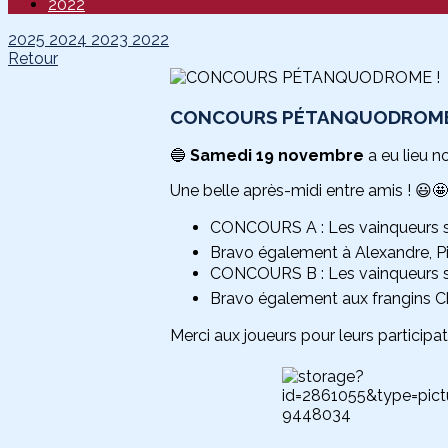
2022
2025
2024
2023
2022
Retour
CONCOURS PÉTANQUODROME
🔵
Samedi 19 novembre
a eu lieu n
Une belle après-midi entre amis ! 😃🤩
CONCOURS A : Les vainqueurs son
Bravo également à Alexandre, Pie
CONCOURS B : Les vainqueurs sont
Bravo également aux frangins Chr
Merci aux joueurs pour leurs participa