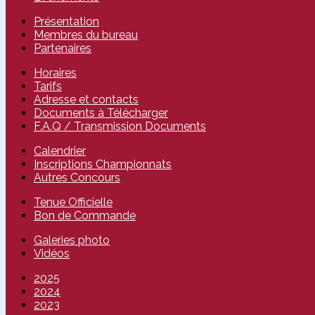
Présentation
Membres du bureau
Partenaires
Horaires
Tarifs
Adresse et contacts
Documents à Télécharger
F.A.Q / Transmission Documents
Calendrier
Inscriptions Championnats
Autres Concours
Tenue Officielle
Bon de Commande
Galeries photo
Vidéos
2025
2024
2023