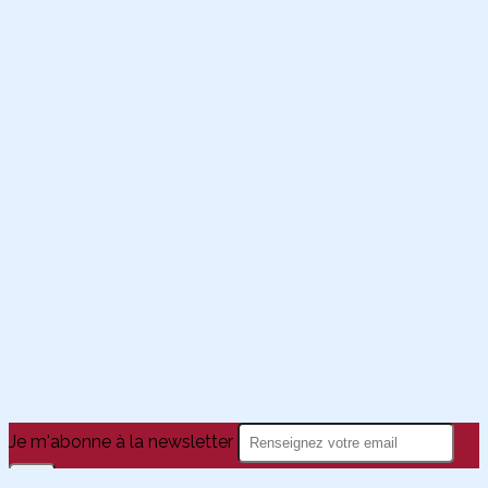
Je m'abonne à la newsletter
OK