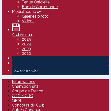
Tenue Officielle
Bon de Commande
Médiathèque
▴
▾
Galeries photo
Vidéos
Archives
▴
▾
2025
2024
2023
2022
Se connecter
Informations
Championnats
Coupe de France
CDC / CRC
GPM
Concours du Club
Autres Concours