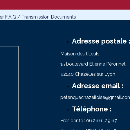
ger
F.A.Q / Transmission Documents
Adresse postale 
Maison des tilleuls
15 boulevard Etienne Péronnet
42140 Chazelles sur Lyon
Adresse email :
petanquechazelloise@gmail.co
Téléphone :
Présidente : 06.26.61.29.67