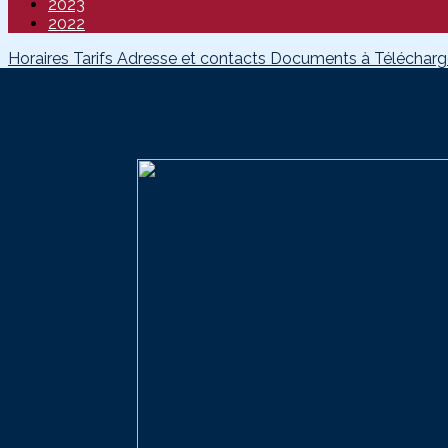
2023
2022
Horaires
Tarifs
Adresse et contacts
Documents à Téléchar