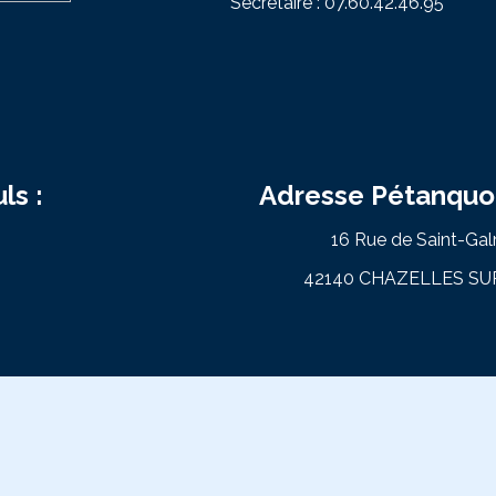
Secrétaire : 07.60.42.46.95
ls :
Adresse Pétanquo
16 Rue de Saint-Gal
42140 CHAZELLES SU