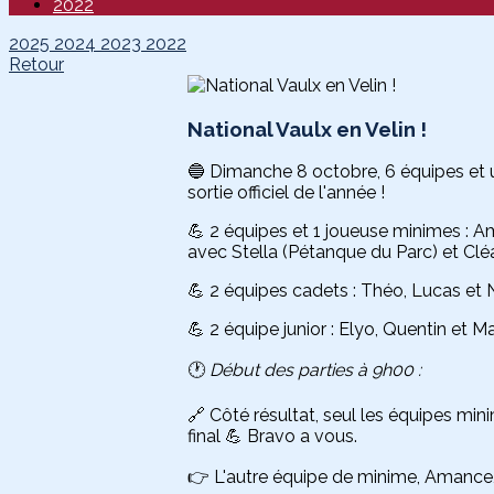
2022
2025
2024
2023
2022
Retour
National Vaulx en Velin !
🔵 Dimanche 8 octobre, 6 équipes et u
sortie officiel de l'année !
💪 2 équipes et 1 joueuse minimes : A
avec Stella (Pétanque du Parc) et Clé
💪 2 équipes cadets : Théo, Lucas et N
💪 2 équipe junior : Elyo, Quentin et 
🕐
Début des parties à 9h00 :
🔗 Côté résultat, seul les équipes mi
final 💪 Bravo a vous.
👉 L'autre équipe de minime, Amance,