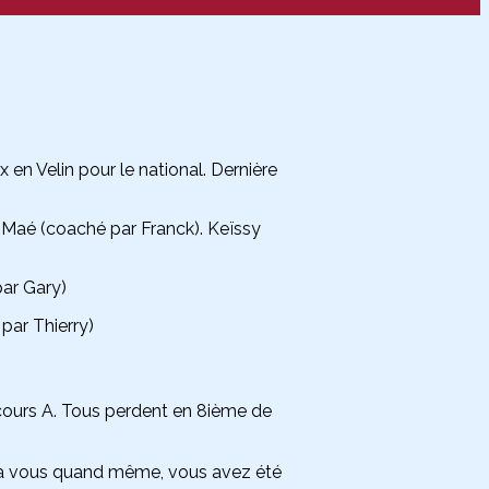
en Velin pour le national. Dernière
 Maé (coaché par Franck). Keïssy
par Gary)
par Thierry)
ncours A. Tous perdent en 8ième de
vo a vous quand même, vous avez été