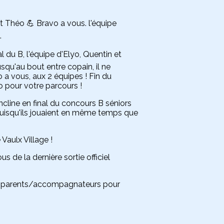
t Théo 💪 Bravo a vous. l'équipe
.
 du B, l'équipe d'Elyo, Quentin et
qu'au bout entre copain, il ne
 a vous, aux 2 équipes ! Fin du
o pour votre parcours !
cline en final du concours B séniors
puisqu'ils jouaient en même temps que
 Vaulx Village !
us de la dernière sortie officiel
 aux parents/accompagnateurs pour