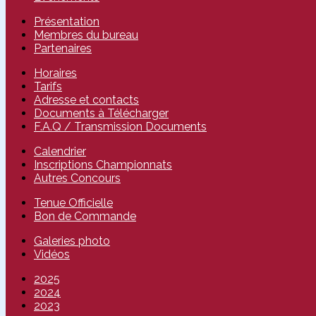
Présentation
Membres du bureau
Partenaires
Horaires
Tarifs
Adresse et contacts
Documents à Télécharger
F.A.Q / Transmission Documents
Calendrier
Inscriptions Championnats
Autres Concours
Tenue Officielle
Bon de Commande
Galeries photo
Vidéos
2025
2024
2023