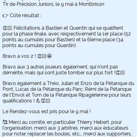
Tir de Précision Juniors, le 9 mai à Montbrison
👉 Côté résultat :
👏🏻 Félicitations à Bastien et Quentin qui se qualifient
pour la phase finale, avec respectivement la 1er place (52
points au cumulés pour Bastien) et la 6ième place (34
points au cumulés pour Quentin)
Bravo a vos 2 ! 👏🏻🤩
Bravo aux 3 autres joueurs également, qui n'ont pas
démérité, mais qui sont juste tomber sur plus fort !👏🏻
Bravo également a Théo, Julian et Enzo de la Pétanque du
Pont, Lucas de la Pétanque du Parc, Rémi de la Pétanque
de l'Envol et Tom de la Pétanque Ripagérienne pour leurs
qualifications ! 💪👏🏻
Le Rendez-vous est pris pour le 9 mai !
🥰 Merci au comité, en particulier Thierry Hebert, pour
l'organisation. merci aux 3 arbitres, merci aux éducateurs
pour noter, replacer les boules, etc... merci aux supporters,