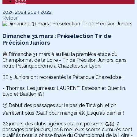
2022
2025
2024
2023
2022
Retour
Dimanche 31 mars : Présélection Tir de
Précision Juniors
🔵 Dimanche 31 mars à eu lieu la première étape du
Championnat de la Loire - Tir de Précision Juniors, dans
notre Pétanquodrôme à Chazelles sur Lyon.
👉🏻 5 Juniors ont représentés la Pétanque Chazelloise :
- Thomas, Les jumeaux LAURENT, Esteban et Quentin,
Elyo et Bastien 💪!
🕐 Début des passages sur le pas de Tir à 9h, et on
s'arrêtent plus (Sauf pour manger 😆) jusqu'au dernier !
22 juniors des clubs ligériens étaient présents 👏🏻, 2
passages par joueurs, les 8 meilleurs scores cumulés sont
qualifiés pour la phase finale du Championnat de la Loire -