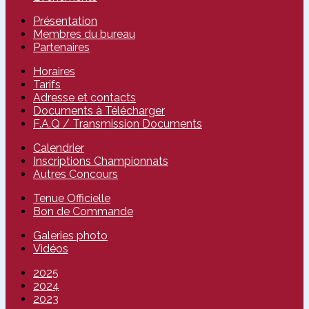
Présentation
Membres du bureau
Partenaires
Horaires
Tarifs
Adresse et contacts
Documents à Télécharger
F.A.Q / Transmission Documents
Calendrier
Inscriptions Championnats
Autres Concours
Tenue Officielle
Bon de Commande
Galeries photo
Vidéos
2025
2024
2023