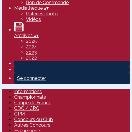
Bon de Commande
Médiathèque
▴
▾
Galeries photo
Vidéos
Archives
▴
▾
2025
2024
2023
2022
Se connecter
Informations
Championnats
Coupe de France
CDC / CRC
GPM
Concours du Club
Autres Concours
Événements