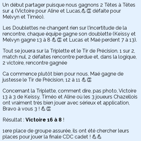
Un début partager puisque nous gagnons 2 Têtes à Têtes
sur 4 (Victoire pour Aline et Lucas,💪👏 défaite pour
Melvyn et Timéo).
Les Doublettes ne changent rien sur l'incertitude de la
rencontre, chaque équipe gagne son doublette (Keïssy et
Melvyn gagne 13 à 8 💪👏 et Lucas et Maé perdent 7 à 13).
Tout se jouera sur la Triplette et le Tir de Précision. 1 sur 2,
match nul, 2 défaites rencontre perdue et, dans la logique,
2 victoire, rencontre gagnée
Ca commence plutôt bien pour nous, Maé gagne de
justesse le Tir de Précision, 12 à 11 💪👏
Concernant la Triplette, comment dire, pas photo, Victoire
13 à 3 de Keïssy, Timéo et Aline où les 3 joueurs Chazellois
ont vraiment très bien jouer avec sérieux et application,
Bravo à vous 3 ! 💪👏
Résultat :
Victoire 16 à 8
!
1ere place de groupe assurée, ils ont été chercher leurs
places pour jouer la finale CDC cadet ! 💪💪