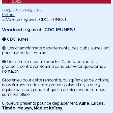
2022
2025
2024
2023
2022
Retour
Vendredi 19 avril : CDC JEUNES !
🔵 CDC jeunes :
😀 Les championnats départemental des clubs jeunes ont
poursuivi cette semaine !
🔵 Deuxième rencontre pour les Cadets, équipe N°1,
groupe 1, contre AS Roanne dans leur Pétanquodrome à
Fontalon.
Gros enjeu pour cette rencontre, puisqu'en cas de victoire,
nous finirons 1er de notre groupe, puisqu'il n'y a que 3
équipe dans ce groupe et que la dernier rencontre, nous
sommes office
6 joueurs présents pour ce déplacement,
Aline, Lucas,
Timéo, Melvyn, Maé et Keïssy
.