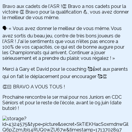
Bravo aux cadets de l'ASR !👏 Bravo a nos cadets pour la
victoire 👏 Bravo pour la qualification 💪, vous avez donner
le meilleur de vous même.
🗣️ « Vous avez donner le meilleur de vous même. Vous
avez sortis du beau jeu, contre de très bons joueurs de
l'ASR ! J'ai le sentiments que vous n'êtes pas encore a
100% de vos capacités, ce qui est de bonne augure pour
les Championnats qui arrivent. Continuer a jouer
sérieusement et a prendre du plaisir, vous régalez ! »
Merci à Gary et David pour le coaching 🥰👍et aux parents
qui on fait le déplacement pour encourager 🥰👏
👏🏻 BRAVO A VOUS TOUS !
Prochaine rencontre le 1er mai pour nos Juniors en CDC
Séniors et pour le reste de l'école, avant le 09 juin (date
butoir) !