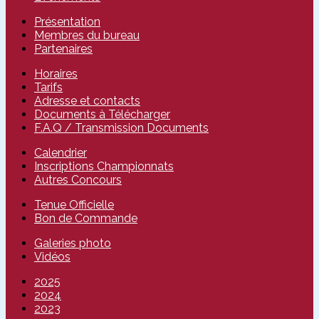
Présentation
Membres du bureau
Partenaires
Horaires
Tarifs
Adresse et contacts
Documents à Télécharger
F.A.Q / Transmission Documents
Calendrier
Inscriptions Championnats
Autres Concours
Tenue Officielle
Bon de Commande
Galeries photo
Vidéos
2025
2024
2023