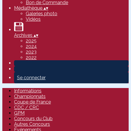
Bon de Commande
Médiathèque
▴
▾
Galeries photo
Vidéos
Archives
▴
▾
2025
2024
2023
2022
Se connecter
Informations
Championnats
Coupe de France
CDC / CRC
GPM
Concours du Club
Autres Concours
Événements