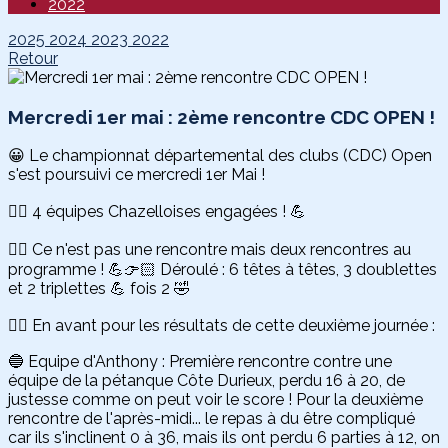
2022
2025
2024
2023
2022
Retour
Mercredi 1er mai : 2ème rencontre CDC OPEN !
😀 Le championnat départemental des clubs (CDC) Open
s'est poursuivi ce mercredi 1er Mai !
👉🏻 4 équipes Chazelloises engagées ! 💪
👉🏻 Ce n'est pas une rencontre mais deux rencontres au
programme ! 💪👉🏻 Déroulé : 6 têtes à têtes, 3 doublettes
et 2 triplettes 💪 fois 2 🤣
👉🏻 En avant pour les résultats de cette deuxième journée :
🔵 Equipe d'Anthony : Première rencontre contre une
équipe de la pétanque Côte Durieux, perdu 16 à 20, de
justesse comme on peut voir le score ! Pour la deuxième
rencontre de l'après-midi... le repas à du être compliqué
car ils s'inclinent 0 à 36, mais ils ont perdu 6 parties à 12, on