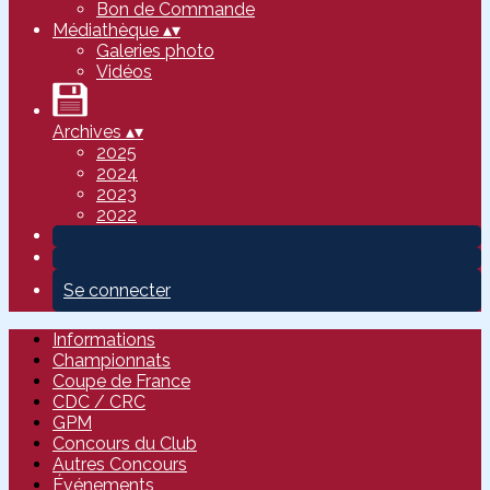
Bon de Commande
Médiathèque
▴
▾
Galeries photo
Vidéos
Archives
▴
▾
2025
2024
2023
2022
Se connecter
Informations
Championnats
Coupe de France
CDC / CRC
GPM
Concours du Club
Autres Concours
Événements