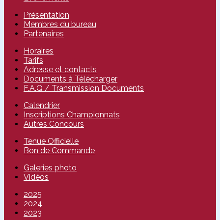
Présentation
Membres du bureau
Partenaires
Horaires
Tarifs
Adresse et contacts
Documents à Télécharger
F.A.Q / Transmission Documents
Calendrier
Inscriptions Championnats
Autres Concours
Tenue Officielle
Bon de Commande
Galeries photo
Vidéos
2025
2024
2023