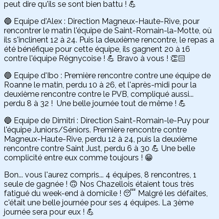
peut dire qu'ils se sont bien battu ! 💪
🔵 Equipe d'Alex : Direction Magneux-Haute-Rive, pour
rencontrer le matin l'équipe de Saint-Romain-la-Motte, où
ils s'inclinent 12 à 24. Puis la deuxième rencontre, le repas a
été bénéfique pour cette équipe, ils gagnent 20 à 16
contre l'équipe Régnycoise ! 💪 Bravo à vous ! 👏🏻
🔵 Equipe d'Ibo : Première rencontre contre une équipe de
Roanne le matin, perdu 10 à 26, et l'après-midi pour la
deuxième rencontre contre le PVB, compliqué aussi...
perdu 8 à 32 ! Une belle journée tout de même ! 💪
🔵 Equipe de Dimitri : Direction Saint-Romain-le-Puy pour
l'équipe Juniors/Séniors. Première rencontre contre
Magneux-Haute-Rive, perdu 12 à 24, puis la deuxième
rencontre contre Saint Just, perdu 6 à 30 💪 Une belle
complicité entre eux comme toujours ! 😁
Bon... vous l'aurez compris... 4 équipes, 8 rencontres, 1
seule de gagnée ! 🙃 Nos Chazellois étaient tous très
fatigué du week-end à domicile ! 😴 Malgré les défaites,
c'était une belle journée pour ses 4 équipes. La 3ème
journée sera pour eux ! 💪