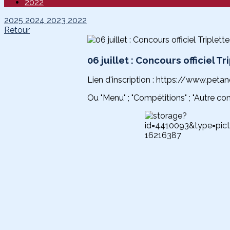
2022
2025
2024
2023
2022
Retour
06 juillet : Concours officiel T
Lien d'inscription : https://www.peta
Ou "Menu" ; "Compétitions" ; "Autre conc