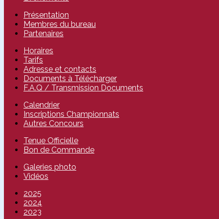
Présentation
Membres du bureau
Partenaires
Horaires
Tarifs
Adresse et contacts
Documents à Télécharger
F.A.Q / Transmission Documents
Calendrier
Inscriptions Championnats
Autres Concours
Tenue Officielle
Bon de Commande
Galeries photo
Vidéos
2025
2024
2023