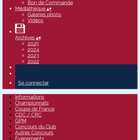
Bon de Commande
Médiathèque
▴
▾
Galeries photo
Vidéos
Archives
▴
▾
2025
2024
2023
2022
Se connecter
Informations
Championnats
Coupe de France
CDC / CRC
GPM
Concours du Club
Autres Concours
Événements