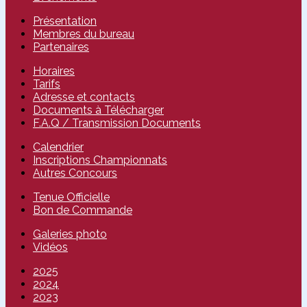
Présentation
Membres du bureau
Partenaires
Horaires
Tarifs
Adresse et contacts
Documents à Télécharger
F.A.Q / Transmission Documents
Calendrier
Inscriptions Championnats
Autres Concours
Tenue Officielle
Bon de Commande
Galeries photo
Vidéos
2025
2024
2023