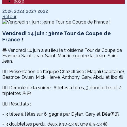
2022
2025
2024
2023
2022
Retour
Vendredi 14 juin : 3ème Tour de Coupe de
France !
🔵 Vendredi 14 juin a eu lieu le troisième Tour de Coupe de
France à Saint-Jean-Saint-Maurice contre la Team Saint
Jean.
👉🏻 Présentation de l’équipe Chazelloise : Magali (capitaine),
Béatrice, Dylan, Mick, Hervé, Anthony, Gary, Abdu et Ibo 😃
👉🏻 Déroulé de la soirée : 6 têtes à têtes, 3 doublettes et 2
triplettes 💪🏻
👉🏻 Résultats :
- 3 têtes à têtes sur 6, gagné par Dylan, Gary et Béa👏🏻
- 3 doublettes perdu, deux à 10-13 et une à 5-13 😔