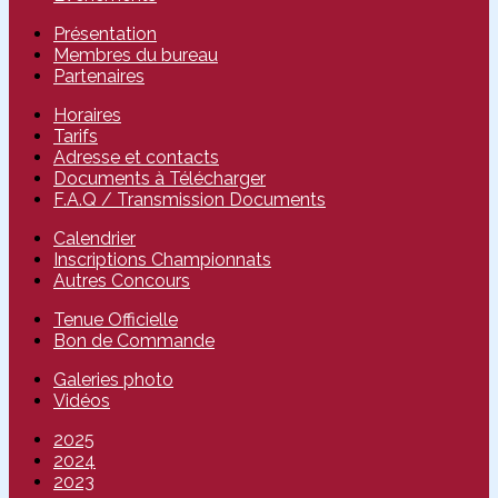
Présentation
Membres du bureau
Partenaires
Horaires
Tarifs
Adresse et contacts
Documents à Télécharger
F.A.Q / Transmission Documents
Calendrier
Inscriptions Championnats
Autres Concours
Tenue Officielle
Bon de Commande
Galeries photo
Vidéos
2025
2024
2023