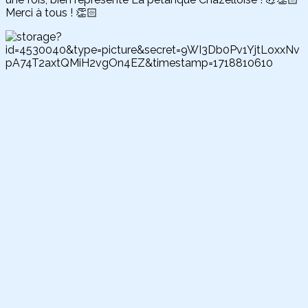
Merci à tous ! 👏🏻