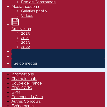
Bon de Commande
Médiathèque
▴
▾
Galeries photo
Vidéos
Archives
▴
▾
2025
2024
2023
2022
Se connecter
Informations
Championnats
Coupe de France
CDC / CRC
GPM
Concours du Club
Autres Concours
Événements