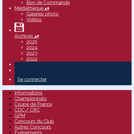
Bon de Commande
Médiathèque
▴
▾
Galeries photo
Vidéos
Archives
▴
▾
2025
2024
2023
2022
Se connecter
Informations
Championnats
Coupe de France
CDC / CRC
GPM
Concours du Club
Autres Concours
Événements