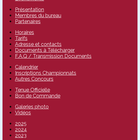
Présentation
Membres du bureau
Partenaires
Horaires
Tarifs
Adresse et contacts
Documents à Télécharger
F.A.Q / Transmission Documents
Calendrier
Inscriptions Championnats
Autres Concours
Tenue Officielle
Bon de Commande
Galeries photo
Vidéos
2025
2024
2023