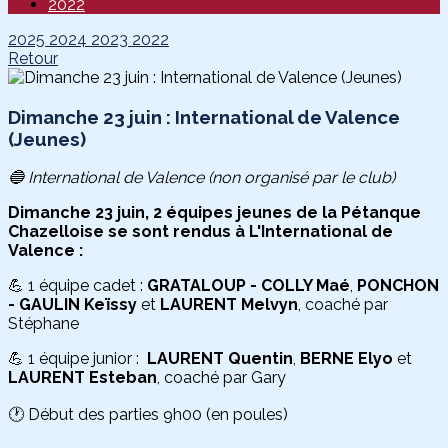
2022
2025
2024
2023
2022
Retour
Dimanche 23 juin : International de Valence
(Jeunes)
🔵 International de Valence (non organisé par le club)
Dimanche 23 juin, 2 équipes jeunes de la Pétanque
Chazelloise se sont rendus à L'International de
Valence :
💪 1 équipe cadet :
GRATALOUP - COLLY Maé
,
PONCHON
- GAULIN Keïssy
et
LAURENT Melvyn
, coaché par
Stéphane
💪 1 équipe junior :
LAURENT Quentin
,
BERNE Elyo
et
LAURENT Esteban
, coaché par Gary
🕐 Début des parties 9h00 (en poules)