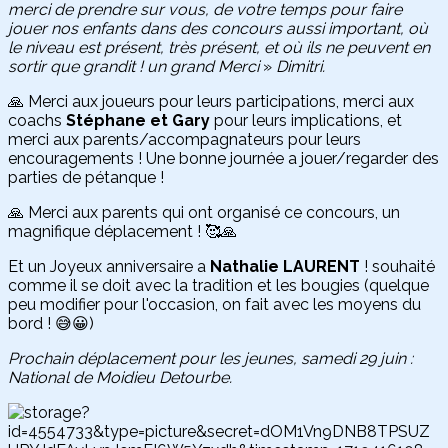
merci de prendre sur vous, de votre temps pour faire
jouer nos enfants dans des concours aussi important, où
le niveau est présent, très présent, et où ils ne peuvent en
sortir que grandit ! un grand Merci
»
Dimitri.
🙏 Merci aux joueurs pour leurs participations, merci aux
coachs
Stéphane et Gary
pour leurs implications, et
merci aux parents/accompagnateurs pour leurs
encouragements ! Une bonne journée a jouer/regarder des
parties de pétanque !
🙏 Merci aux parents qui ont organisé ce concours, un
magnifique déplacement ! 🥰🙏
Et un Joyeux anniversaire a
Nathalie LAURENT
! souhaité
comme il se doit avec la tradition et les bougies (quelque
peu modifier pour l'occasion, on fait avec les moyens du
bord ! 😅😀)
Prochain déplacement pour les jeunes, samedi 29 juin :
National de Moidieu Detourbe.