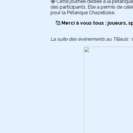
🤩 Cette journée dédiée à la pétanque 
des participants. Elle a permis de cél
pour la Pétanque Chazelloise
.
🥰
Merci à vous tous : joueurs,
La suite des événements au Tilleuls : 