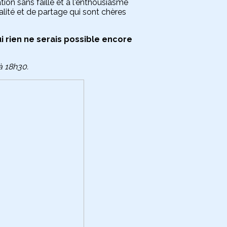
tion sans faille et à l'enthousiasme
alité et de partage qui sont chères
i rien ne serais possible encore
à 18h30.