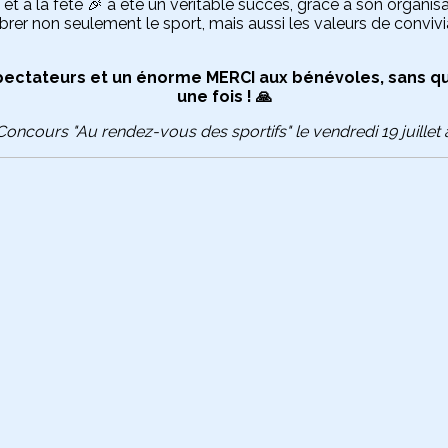
et à la fête 🎉 a été un véritable succès, grâce à son organisa
ébrer non seulement le sport, mais aussi les valeurs de convivi
 spectateurs et un énorme MERCI aux bénévoles, sans qu
une fois ! 🙏
Concours "Au rendez-vous des sportifs" le vendredi 19 juillet 