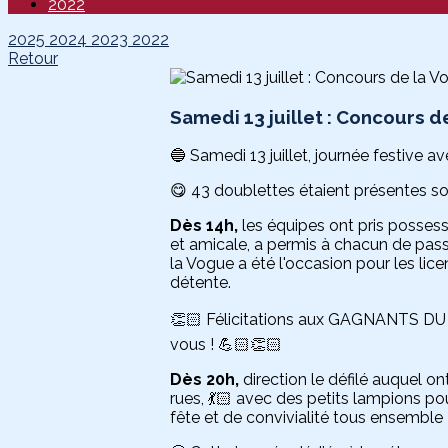
2022
2025
2024
2023
2022
Retour
Samedi 13 juillet : Concours de
🔵 Samedi 13 juillet, journée festive 
😋 43 doublettes étaient présentes so
Dès 14h,
les équipes ont pris possess
et amicale, a permis à chacun de pas
la Vogue a été l'occasion pour les li
détente.
👏🏻 Félicitations aux GAGNANTS DU C
vous ! 💪🏻👏🏻
Dès 20h,
direction le défilé auquel on
rues, 💃🏻 avec des petits lampions po
fête et de convivialité tous ensemble