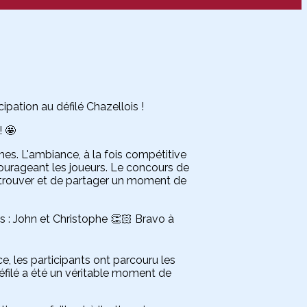
ipation au défilé Chazellois !
! 🤩
mes. L'ambiance, à la fois compétitive
ourageant les joueurs. Le concours de
 retrouver et de partager un moment de
 : John et Christophe 👏🏻 Bravo à
e, les participants ont parcouru les
défilé a été un véritable moment de