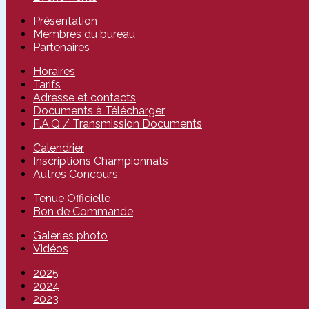
Présentation
Membres du bureau
Partenaires
Horaires
Tarifs
Adresse et contacts
Documents à Télécharger
F.A.Q / Transmission Documents
Calendrier
Inscriptions Championnats
Autres Concours
Tenue Officielle
Bon de Commande
Galeries photo
Vidéos
2025
2024
2023