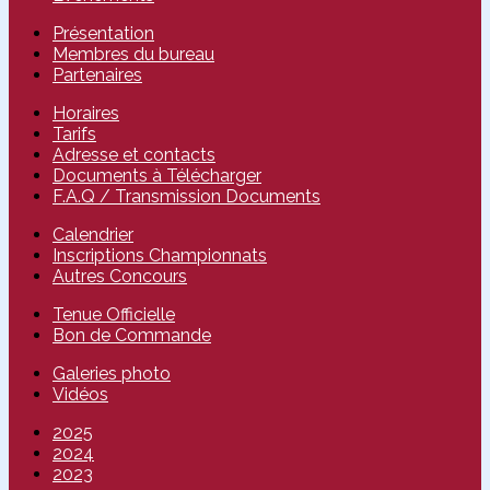
Présentation
Membres du bureau
Partenaires
Horaires
Tarifs
Adresse et contacts
Documents à Télécharger
F.A.Q / Transmission Documents
Calendrier
Inscriptions Championnats
Autres Concours
Tenue Officielle
Bon de Commande
Galeries photo
Vidéos
2025
2024
2023