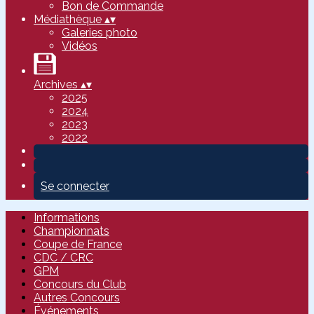
Bon de Commande
Médiathèque
▴
▾
Galeries photo
Vidéos
Archives
▴
▾
2025
2024
2023
2022
Se connecter
Informations
Championnats
Coupe de France
CDC / CRC
GPM
Concours du Club
Autres Concours
Événements