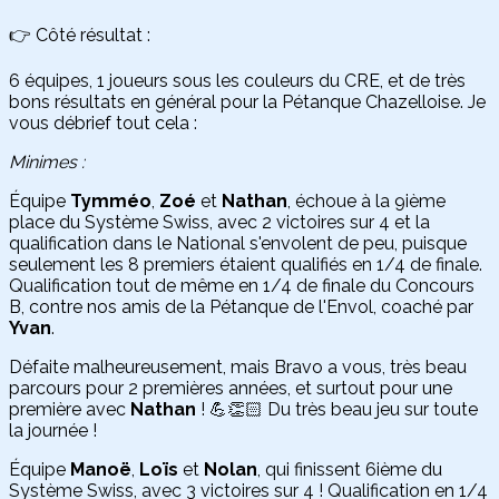
👉 Côté résultat :
6 équipes, 1 joueurs sous les couleurs du CRE, et de très
bons résultats en général pour la Pétanque Chazelloise. Je
vous débrief tout cela :
Minimes :
Équipe
Tymméo
,
Zoé
et
Nathan
, échoue à la 9ième
place du Système Swiss, avec 2 victoires sur 4 et la
qualification dans le National s'envolent de peu, puisque
seulement les 8 premiers étaient qualifiés en 1/4 de finale.
Qualification tout de même en 1/4 de finale du Concours
B, contre nos amis de la Pétanque de l'Envol, coaché par
Yvan
.
Défaite malheureusement, mais Bravo a vous, très beau
parcours pour 2 premières années, et surtout pour une
première avec
Nathan
! 💪👏🏻 Du très beau jeu sur toute
la journée !
Équipe
Manoë
,
Loïs
et
Nolan
, qui finissent 6ième du
Système Swiss, avec 3 victoires sur 4 ! Qualification en 1/4