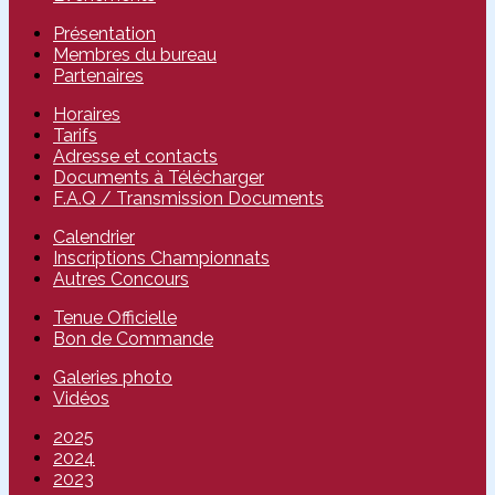
Présentation
Membres du bureau
Partenaires
Horaires
Tarifs
Adresse et contacts
Documents à Télécharger
F.A.Q / Transmission Documents
Calendrier
Inscriptions Championnats
Autres Concours
Tenue Officielle
Bon de Commande
Galeries photo
Vidéos
2025
2024
2023