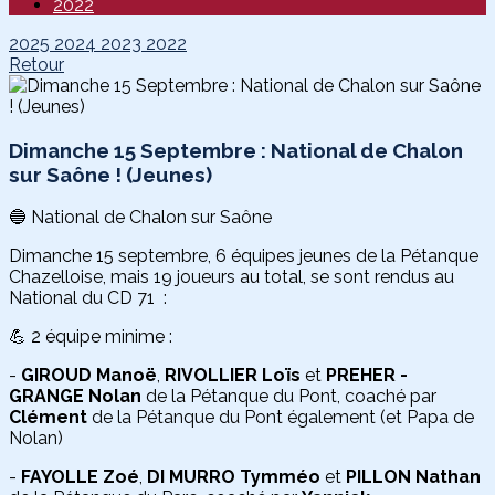
2022
2025
2024
2023
2022
Retour
Dimanche 15 Septembre : National de Chalon
sur Saône ! (Jeunes)
🔵 National de Chalon sur Saône
Dimanche 15 septembre, 6 équipes jeunes de la Pétanque
Chazelloise, mais 19 joueurs au total, se sont rendus au
National du CD 71 :
💪 2 équipe minime :
-
GIROUD Manoë
,
RIVOLLIER Loïs
et
PREHER -
GRANGE Nolan
de la Pétanque du Pont, coaché par
Clément
de la Pétanque du Pont également (et Papa de
Nolan)
-
FAYOLLE Zoé
,
DI MURRO Tymméo
et
PILLON Nathan