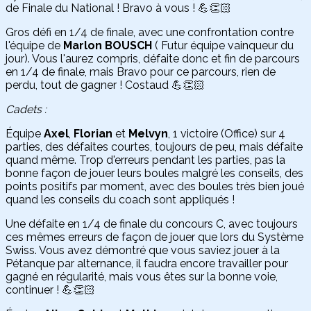
de Finale du National ! Bravo à vous ! 💪👏🏻
Gros défi en 1/4 de finale, avec une confrontation contre
l'équipe de
Marlon BOUSCH
( Futur équipe vainqueur du
jour). Vous l'aurez compris, défaite donc et fin de parcours
en 1/4 de finale, mais Bravo pour ce parcours, rien de
perdu, tout de gagner ! Costaud 💪👏🏻
Cadets :
Équipe
Axel
,
Florian
et
Melvyn
, 1 victoire (Office) sur 4
parties, des défaites courtes, toujours de peu, mais défaite
quand même. Trop d'erreurs pendant les parties, pas la
bonne façon de jouer leurs boules malgré les conseils, des
points positifs par moment, avec des boules très bien joué
quand les conseils du coach sont appliqués !
Une défaite en 1/4 de finale du concours C, avec toujours
ces mêmes erreurs de façon de jouer que lors du Système
Swiss. Vous avez démontré que vous saviez jouer à la
Pétanque par alternance, il faudra encore travailler pour
gagné en régularité, mais vous êtes sur la bonne voie,
continuer ! 💪👏🏻