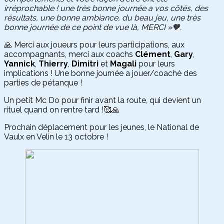
irréprochable ! une très bonne journée a vos côtés, des
résultats, une bonne ambiance, du beau jeu, une très
bonne journée de ce point de vue là, MERCI »🧡.
🙏 Merci aux joueurs pour leurs participations, aux
accompagnants, merci aux coachs
Clément
,
Gary
,
Yannick
,
Thierry
,
Dimitri
et
Magali
pour leurs
implications ! Une bonne journée a jouer/coaché des
parties de pétanque !
Un petit Mc Do pour finir avant la route, qui devient un
rituel quand on rentre tard !🥰🙏
Prochain déplacement pour les jeunes, le National de
Vaulx en Velin le 13 octobre !