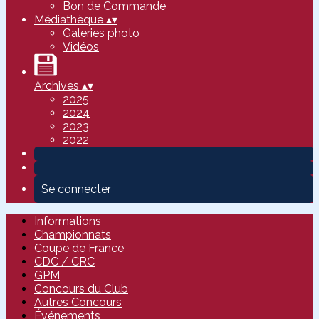
Bon de Commande
Médiathèque
▴
▾
Galeries photo
Vidéos
Archives
▴
▾
2025
2024
2023
2022
Se connecter
Informations
Championnats
Coupe de France
CDC / CRC
GPM
Concours du Club
Autres Concours
Événements