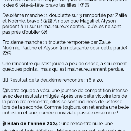
3 des 6 tête-à-tête, bravo les filles ! 👏🏻
Deuxième manche : 1 doublette sur 3 remportée par Zaille
et Noémie, bravo ! 👏🏻 À noter que Magali et Alyson
perdent à 11 sur un malheureux contre... qu'elles ne sont
pas près d'oublier 🫤!
Troisième manche : 1 triplette remportée par Zaille,
Noémie, Pauline et Alyson (remplaçante pour cette partie)
👏🏻
Une rencontre qui s'est jouée à peu de chose, à seulement
quelques points... mais qui est malheureusement perdue.
👉🏻 Résultat de la deuxième rencontre : 16 à 20.
🥰Notre équipe a vécu une journée de compétition intense,
avec des résultats mitigés. Après une belle victoire lors de
la première rencontre, elles se sont inclinées de justesse
lors de la seconde. Comme toujours, on retiendra une belle
cohésion et une journée conviviale passée ensemble !
🎬
Bilan de l'année 2024 :
une rencontre nulle, une
victoire et trois défaites... Malheureusement, cela entraîne