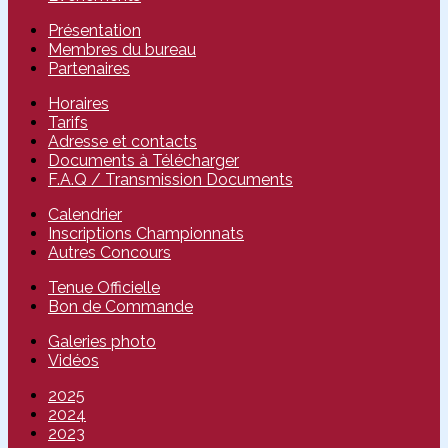
Présentation
Membres du bureau
Partenaires
Horaires
Tarifs
Adresse et contacts
Documents à Télécharger
F.A.Q / Transmission Documents
Calendrier
Inscriptions Championnats
Autres Concours
Tenue Officielle
Bon de Commande
Galeries photo
Vidéos
2025
2024
2023