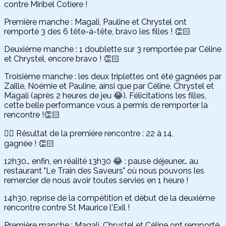
contre Miribel Cotiere !
Première manche : Magali, Pauline et Chrystel ont
remporté 3 des 6 tête-à-tête, bravo les filles ! 👏🏻
Deuxième manche : 1 doublette sur 3 remportée par Céline
et Chrystel, encore bravo ! 👏🏻
Troisième manche : les deux triplettes ont été gagnées par
Zaille, Noémie et Pauline, ainsi que par Céline, Chrystel et
Magali (après 2 heures de jeu 😂). Félicitations les filles,
cette belle performance vous à permis de remporter la
rencontre !👏🏻
👉🏻 Résultat de la première rencontre : 22 à 14,
gagnée ! 👏🏻
12h30… enfin, en réalité 13h30 😂 : pause déjeuner… au
restaurant "Le Train des Saveurs" où nous pouvons les
remercier de nous avoir toutes servies en 1 heure !
14h30, reprise de la compétition et début de la deuxième
rencontre contre St Maurice l'Exil !
Première manche : Magali, Chrystel et Céline ont remporté