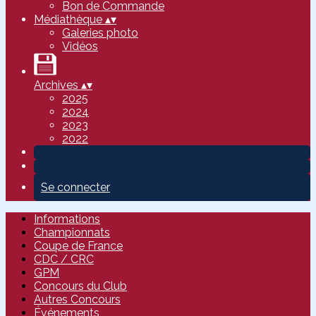
Bon de Commande
Médiathèque
▴
▾
Galeries photo
Vidéos
Archives
▴
▾
2025
2024
2023
2022
Se connecter
Informations
Championnats
Coupe de France
CDC / CRC
GPM
Concours du Club
Autres Concours
Événements