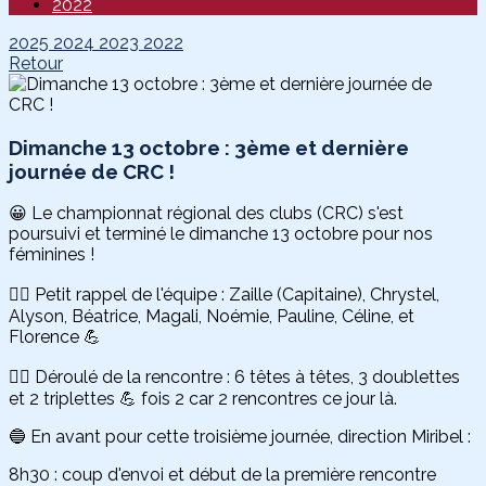
2022
2025
2024
2023
2022
Retour
Dimanche 13 octobre : 3ème et dernière
journée de CRC !
😀 Le championnat régional des clubs (CRC) s'est
poursuivi et terminé le dimanche 13 octobre pour nos
féminines !
👉🏻 Petit rappel de l'équipe : Zaille (Capitaine), Chrystel,
Alyson, Béatrice, Magali, Noémie, Pauline, Céline, et
Florence 💪
👉🏻 Déroulé de la rencontre : 6 têtes à têtes, 3 doublettes
et 2 triplettes 💪 fois 2 car 2 rencontres ce jour là.
🔵 En avant pour cette troisième journée, direction Miribel :
8h30 : coup d'envoi et début de la première rencontre