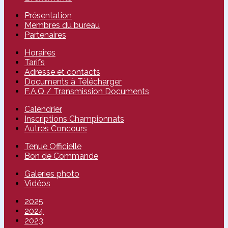
Présentation
Membres du bureau
Partenaires
Horaires
Tarifs
Adresse et contacts
Documents à Télécharger
F.A.Q / Transmission Documents
Calendrier
Inscriptions Championnats
Autres Concours
Tenue Officielle
Bon de Commande
Galeries photo
Vidéos
2025
2024
2023