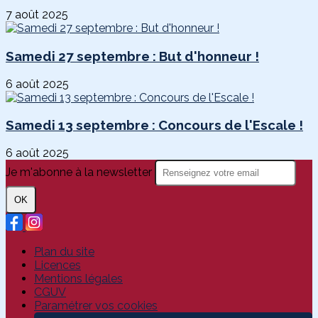
7 août 2025
Samedi 27 septembre : But d'honneur !
6 août 2025
Samedi 13 septembre : Concours de l'Escale !
6 août 2025
Je m'abonne à la newsletter
OK
Plan du site
Licences
Mentions légales
CGUV
Paramétrer vos cookies