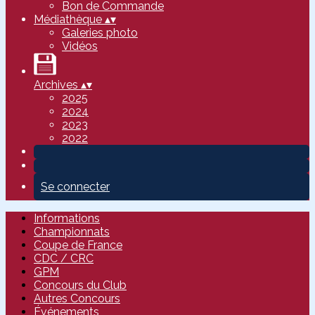
Bon de Commande
Médiathèque
▴
▾
Galeries photo
Vidéos
Archives
▴
▾
2025
2024
2023
2022
Se connecter
Informations
Championnats
Coupe de France
CDC / CRC
GPM
Concours du Club
Autres Concours
Événements