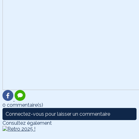
0 commentaire(s)
Connectez-vous pour laisser un commentaire
Consultez également