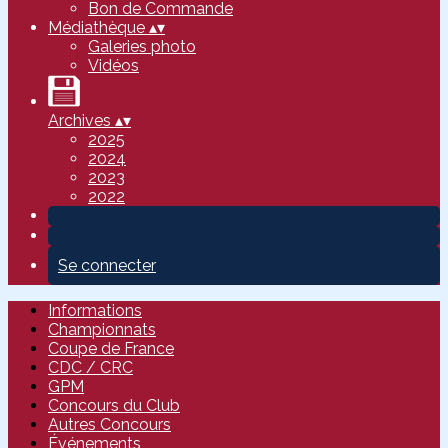
Bon de Commande
Médiathèque
▴
▾
Galeries photo
Vidéos
Archives
▴
▾
2025
2024
2023
2022
Se connecter
Informations
Championnats
Coupe de France
CDC / CRC
GPM
Concours du Club
Autres Concours
Événements