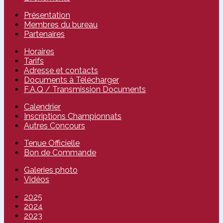
Présentation
Membres du bureau
Partenaires
Horaires
Tarifs
Adresse et contacts
Documents à Télécharger
F.A.Q / Transmission Documents
Calendrier
Inscriptions Championnats
Autres Concours
Tenue Officielle
Bon de Commande
Galeries photo
Vidéos
2025
2024
2023