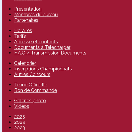
Présentation
Membres du bureau
Partenaires
Horaires
Tarifs
Adresse et contacts
Documents à Télécharger
F.A.Q / Transmission Documents
Calendrier
Inscriptions Championnats
Autres Concours
Tenue Officielle
Bon de Commande
Galeries photo
Vidéos
2025
2024
2023