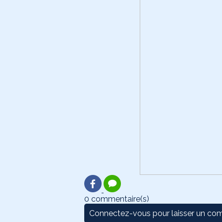
0 commentaire(s)
Connectez-vous pour laisser un co