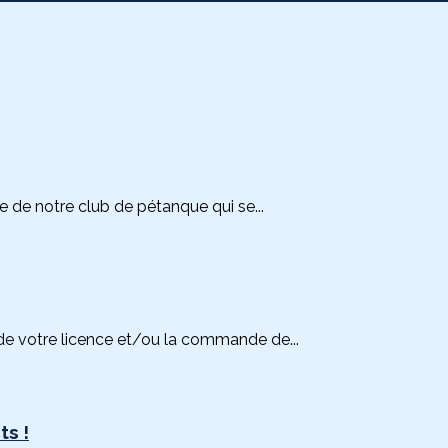
 de notre club de pétanque qui se...
de votre licence et/ou la commande de...
s !