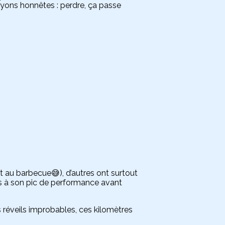
oyons honnêtes : perdre, ça passe
et au barbecue😅), d’autres ont surtout
pas à son pic de performance avant
 réveils improbables, ces kilomètres