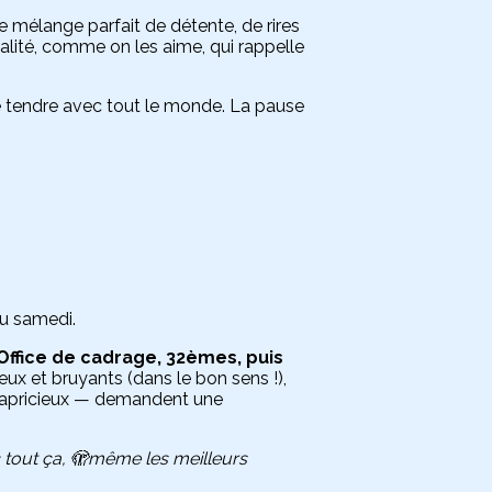
ce mélange parfait de détente, de rires
ialité, comme on les aime, qui rappelle
été tendre avec tout le monde. La pause
 du samedi.
Office de cadrage, 32èmes, puis
ux et bruyants (dans le bon sens !),
 — capricieux — demandent une
 tout ça, 🫣même les meilleurs