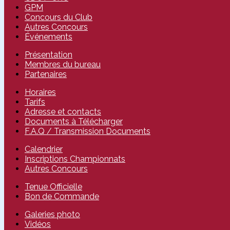
GPM
Concours du Club
Autres Concours
Événements
Présentation
Membres du bureau
Partenaires
Horaires
Tarifs
Adresse et contacts
Documents à Télécharger
F.A.Q / Transmission Documents
Calendrier
Inscriptions Championnats
Autres Concours
Tenue Officielle
Bon de Commande
Galeries photo
Vidéos