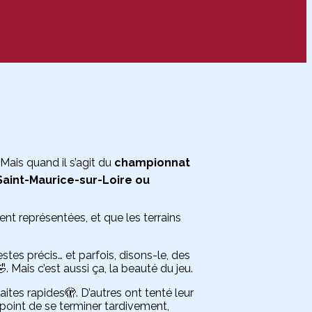
Mais quand il s’agit du
championnat
Saint-Maurice-sur-Loire ou
ent représentées, et que les terrains
stes précis… et parfois, disons-le, des
. Mais c’est aussi ça, la beauté du jeu.
tes rapides🫣. D’autres ont tenté leur
 point de se terminer tardivement,