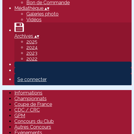
Bon de Commande
Médiathèque
▴
▾
Galeries photo
Vidéos
Archives
▴
▾
2025
2024
2023
2022
Se connecter
Informations
Championnats
Coupe de France
CDC / CRC
GPM
Concours du Club
Autres Concours
Événements