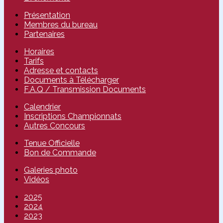
Présentation
Membres du bureau
Partenaires
Horaires
Tarifs
Adresse et contacts
Documents à Télécharger
F.A.Q / Transmission Documents
Calendrier
Inscriptions Championnats
Autres Concours
Tenue Officielle
Bon de Commande
Galeries photo
Vidéos
2025
2024
2023