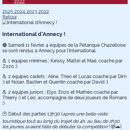
2022
2025
2024
2023
2022
Retour
International d'Annecy !
🔵 Samedi 11 février, 4 équipes de la Pétanque Chazelloise
se sont rendus à Annecy pour l'international.
💪 1 équipes minimes : Keïssy, Mattéï et Maé, coaché par
Zozo :)
💪 2 équipes cadets : Aline, Théo et Lucas coaché par Dim
:) et Nolan, Bastien et Quentin coaché par David :)
💪 2 équipes juniors : Elyo, Enzo et Mathéo coaché par
Thierry :) et Léo, accompagné de deux joueurs de Romans
:)
🕐 Début des parties 13h30 (
après une belle visite
touristique tout au long du trajet de 4h, au lieu de 2h30,
les jeunes avaient hâte de débuter la compétition
! 🤣🚗)