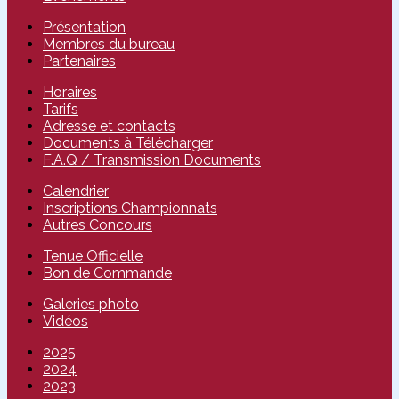
Présentation
Membres du bureau
Partenaires
Horaires
Tarifs
Adresse et contacts
Documents à Télécharger
F.A.Q / Transmission Documents
Calendrier
Inscriptions Championnats
Autres Concours
Tenue Officielle
Bon de Commande
Galeries photo
Vidéos
2025
2024
2023