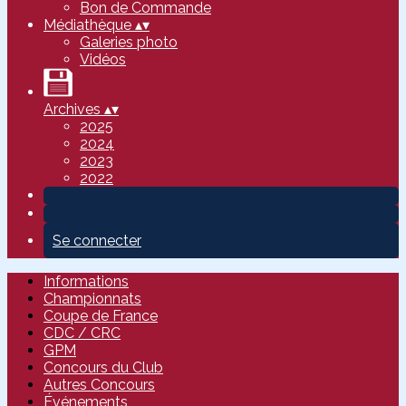
Bon de Commande
Médiathèque
▴
▾
Galeries photo
Vidéos
Archives
▴
▾
2025
2024
2023
2022
Se connecter
Informations
Championnats
Coupe de France
CDC / CRC
GPM
Concours du Club
Autres Concours
Événements