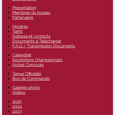
Présentation
Membres du bureau
Partenaires
Horaires
Tarifs
Adresse et contacts
Documents à Télécharger
F.A.Q / Transmission Documents
Calendrier
Inscriptions Championnats
Autres Concours
Tenue Officielle
Bon de Commande
Galeries photo
Vidéos
2025
2024
2023