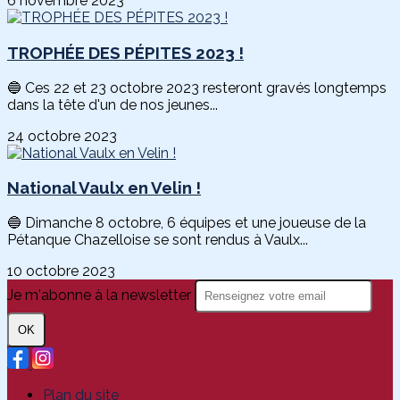
6 novembre 2023
TROPHÉE DES PÉPITES 2023 !
🔵 Ces 22 et 23 octobre 2023 resteront gravés longtemps
dans la tête d'un de nos jeunes...
24 octobre 2023
National Vaulx en Velin !
🔵 Dimanche 8 octobre, 6 équipes et une joueuse de la
Pétanque Chazelloise se sont rendus à Vaulx...
10 octobre 2023
Je m'abonne à la newsletter
OK
Plan du site