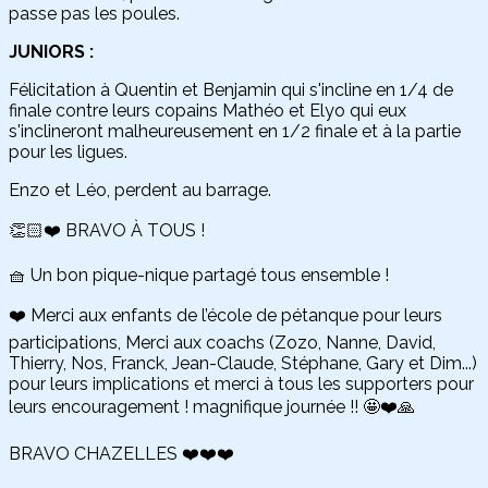
passe pas les poules.
JUNIORS :
Félicitation à Quentin et Benjamin qui s'incline en 1/4 de
finale contre leurs copains Mathéo et Elyo qui eux
s'inclineront malheureusement en 1/2 finale et à la partie
pour les ligues.
Enzo et Léo, perdent au barrage.
👏🏻❤️ BRAVO À TOUS !
🧺 Un bon pique-nique partagé tous ensemble !
❤️ Merci aux enfants de l’école de pétanque pour leurs
participations, Merci aux coachs (Zozo, Nanne, David,
Thierry, Nos, Franck, Jean-Claude, Stéphane, Gary et Dim...)
pour leurs implications et merci à tous les supporters pour
leurs encouragement ! magnifique journée !! 🤩❤️🙏
BRAVO CHAZELLES ❤️❤️❤️