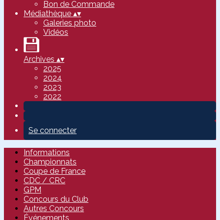
Bon de Commande
Médiathèque
▴
▾
Galeries photo
Vidéos
Archives
▴
▾
2025
2024
2023
2022
Se connecter
Informations
Championnats
Coupe de France
CDC / CRC
GPM
Concours du Club
Autres Concours
Événements