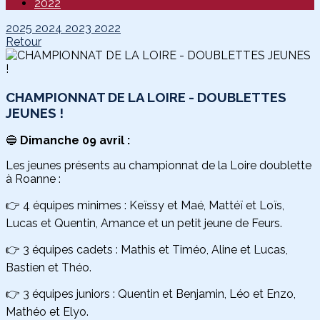
2022
2025
2024
2023
2022
Retour
CHAMPIONNAT DE LA LOIRE - DOUBLETTES
JEUNES !
🔵
Dimanche 09 avril :
Les jeunes présents au championnat de la Loire doublette
à Roanne :
👉 4 équipes minimes : Keïssy et Maé, Mattéï et Loïs,
Lucas et Quentin, Amance et un petit jeune de Feurs.
👉 3 équipes cadets : Mathis et Timéo, Aline et Lucas,
Bastien et Théo.
👉 3 équipes juniors : Quentin et Benjamin, Léo et Enzo,
Mathéo et Elyo.