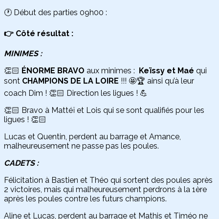
🕐 Début des parties 09h00 :
👉 Côté résultat :
MINIMES :
👏🏻
ÉNORME BRAVO
aux minimes :
Keïssy et Maé
qui
sont
CHAMPIONS DE LA LOIRE
!!! 🤩🏆 ainsi qu’à leur
coach Dim ! 👏🏻 Direction les ligues ! 💪
👏🏻 Bravo à Mattéï et Lois qui se sont qualifiés pour les
ligues ! 👏🏻
Lucas et Quentin, perdent au barrage et Amance,
malheureusement ne passe pas les poules.
CADETS :
Félicitation à Bastien et Théo qui sortent des poules après
2 victoires, mais qui malheureusement perdrons à la 1ère
après les poules contre les futurs champions.
Aline et Lucas, perdent au barrage et Mathis et Timéo ne