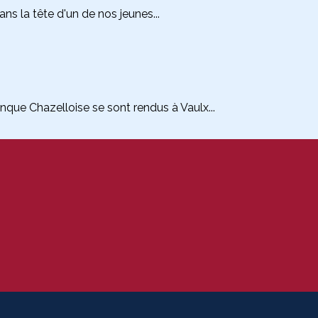
s la tête d'un de nos jeunes...
que Chazelloise se sont rendus à Vaulx...