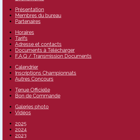
Présentation
Membres du bureau
Partenaires
Horaires
Tarifs
Adresse et contacts
Documents à Télécharger
F.A.Q / Transmission Documents
Calendrier
Inscriptions Championnats
Autres Concours
Tenue Officielle
Bon de Commande
Galeries photo
Vidéos
2025
2024
2023