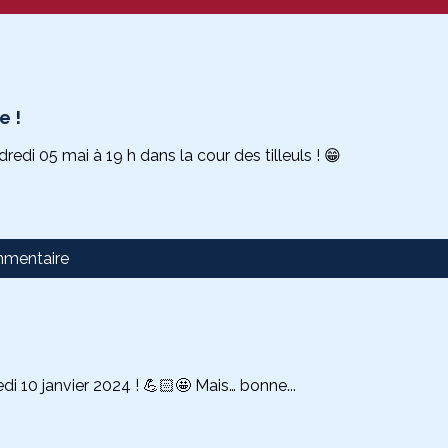
e !
di 05 mai à 19 h dans la cour des tilleuls ! 😁
mmentaire
i 10 janvier 2024 ! 💪🏻🤩 Mais… bonne...