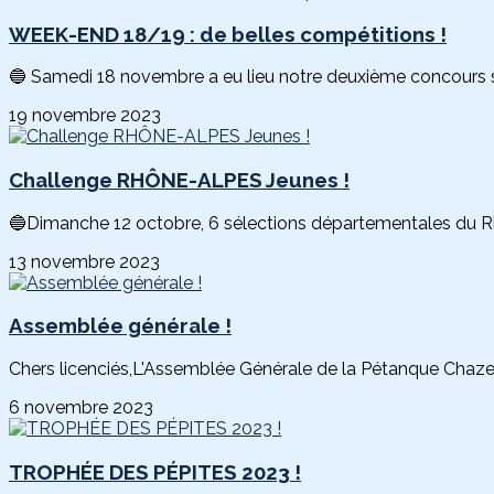
WEEK-END 18/19 : de belles compétitions !
🔵 Samedi 18 novembre a eu lieu notre deuxième concours so
19 novembre 2023
Challenge RHÔNE-ALPES Jeunes !
🔵Dimanche 12 octobre, 6 sélections départementales du Rh
13 novembre 2023
Assemblée générale !
Chers licenciés,L'Assemblée Générale de la Pétanque Chazell
6 novembre 2023
TROPHÉE DES PÉPITES 2023 !