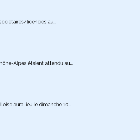
ciétaires/licenciés au...
ône-Alpes étaient attendu au...
oise aura lieu le dimanche 10...