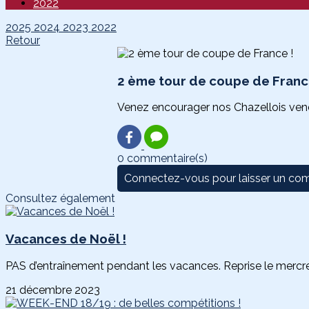
2022
2025
2024
2023
2022
Retour
2 ème tour de coupe de Franc
Venez encourager nos Chazellois vendre
0 commentaire(s)
Connectez-vous pour laisser un co
Consultez également
Vacances de Noël !
PAS d’entraînement pendant les vacances. Reprise le mercred
21 décembre 2023