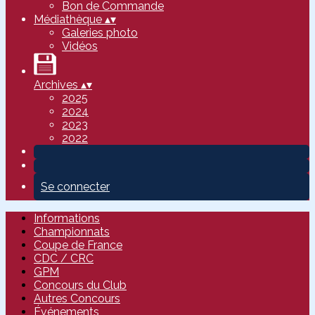
Bon de Commande
Médiathèque
▴
▾
Galeries photo
Vidéos
Archives
▴
▾
2025
2024
2023
2022
Se connecter
Informations
Championnats
Coupe de France
CDC / CRC
GPM
Concours du Club
Autres Concours
Événements