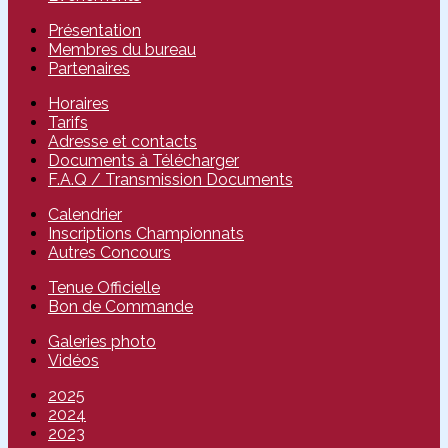
Présentation
Membres du bureau
Partenaires
Horaires
Tarifs
Adresse et contacts
Documents à Télécharger
F.A.Q / Transmission Documents
Calendrier
Inscriptions Championnats
Autres Concours
Tenue Officielle
Bon de Commande
Galeries photo
Vidéos
2025
2024
2023