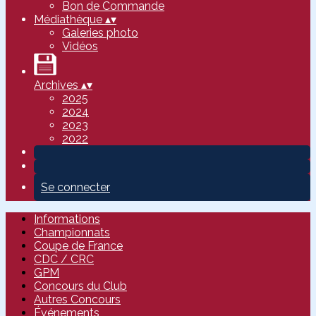
Bon de Commande
Médiathèque
▴
▾
Galeries photo
Vidéos
Archives
▴
▾
2025
2024
2023
2022
Se connecter
Informations
Championnats
Coupe de France
CDC / CRC
GPM
Concours du Club
Autres Concours
Événements