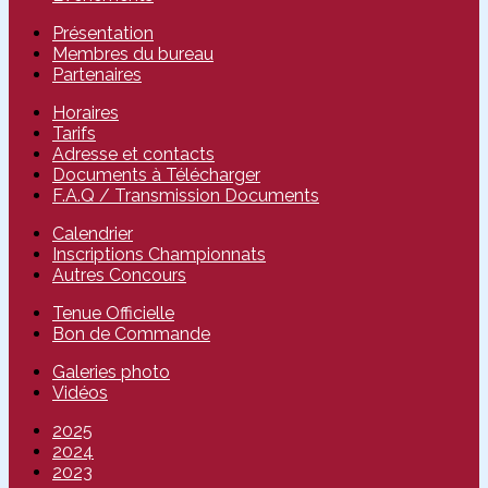
Présentation
Membres du bureau
Partenaires
Horaires
Tarifs
Adresse et contacts
Documents à Télécharger
F.A.Q / Transmission Documents
Calendrier
Inscriptions Championnats
Autres Concours
Tenue Officielle
Bon de Commande
Galeries photo
Vidéos
2025
2024
2023