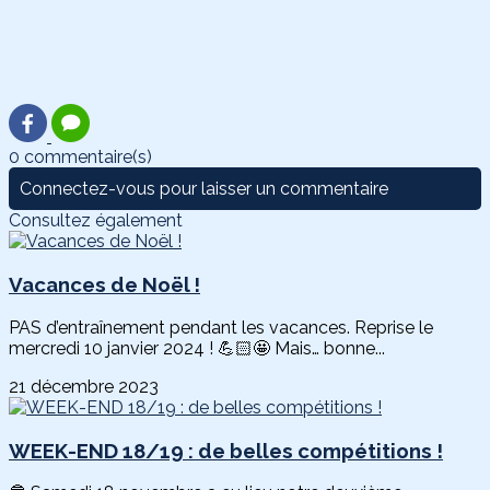
0 commentaire(s)
Connectez-vous pour laisser un commentaire
Consultez également
Vacances de Noël !
PAS d’entraînement pendant les vacances. Reprise le
mercredi 10 janvier 2024 ! 💪🏻🤩 Mais… bonne...
21 décembre 2023
WEEK-END 18/19 : de belles compétitions !