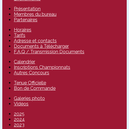
Présentation
Membres du bureau
Partenaires
Horaires
Tarifs
Adresse et contacts
Documents à Télécharger
F.A.Q / Transmission Documents
Calendrier
Inscriptions Championnats
Autres Concours
Tenue Officielle
Bon de Commande
Galeries photo
Vidéos
2025
2024
2023