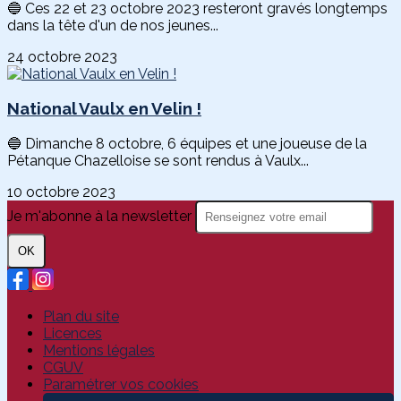
🔵 Ces 22 et 23 octobre 2023 resteront gravés longtemps
dans la tête d'un de nos jeunes...
24 octobre 2023
National Vaulx en Velin !
🔵 Dimanche 8 octobre, 6 équipes et une joueuse de la
Pétanque Chazelloise se sont rendus à Vaulx...
10 octobre 2023
Je m'abonne à la newsletter
OK
Plan du site
Licences
Mentions légales
CGUV
Paramétrer vos cookies