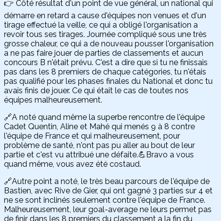
👉 Côté résultat d'un point de vue général, un national qui
démarre en retard a cause d'équipes non venues et d'un
tirage effectué la veille, ce qui a obligé l'organisation a
revoir tous ses tirages. Journée compliqué sous une très
grosse chaleur, ce qui a de nouveau pousser l'organisation
a ne pas faire jouer de parties de classements et aucun
concours B n'était prévu. C'est a dire que si tu ne finissais
pas dans les 8 premiers de chaque catégories, tu n'étais
pas qualifié pour les phases finales du National et donc tu
avais finis de jouer. Ce qui était le cas de toutes nos
équipes malheureusement.
🔗A noté quand même la superbe rencontre de l'équipe
Cadet Quentin, Aline et Mahé qui menés 9 à 8 contre
l'équipe de France et qui malheureusement, pour
problème de santé, n'ont pas pu aller au bout de leur
partie et c'est vu attribué une défaite.💪Bravo a vous
quand même, vous avez été costaud.
🔗Autre point a noté, le très beau parcours de l'équipe de
Bastien, avec Rive de Gier, qui ont gagné 3 parties sur 4 et
ne se sont inclinés seulement contre l'équipe de France.
Malheureusement, leur goal-average ne leurs permet pas
de finir dans les 8 premiers du classement a la fin du