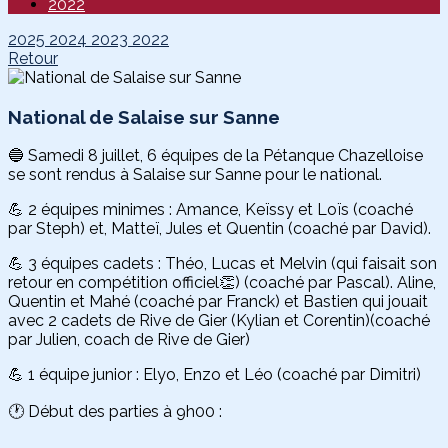
2022
2025
2024
2023
2022
Retour
National de Salaise sur Sanne
🔵 Samedi 8 juillet, 6 équipes de la Pétanque Chazelloise
se sont rendus à Salaise sur Sanne pour le national.
💪 2 équipes minimes : Amance, Keïssy et Loïs (coaché
par Steph) et, Matteï, Jules et Quentin (coaché par David).
💪 3 équipes cadets : Théo, Lucas et Melvin (qui faisait son
retour en compétition officiel👏) (coaché par Pascal). Aline,
Quentin et Mahé (coaché par Franck) et Bastien qui jouait
avec 2 cadets de Rive de Gier (Kylian et Corentin)(coaché
par Julien, coach de Rive de Gier)
💪 1 équipe junior : Elyo, Enzo et Léo (coaché par Dimitri)
🕐 Début des parties à 9h00 :