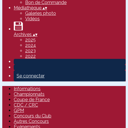
Bon de Commande
Médiathèque
▴
▾
Galeries photo
Vidéos
Archives
▴
▾
2025
2024
2023
2022
Se connecter
Informations
Championnats
Coupe de France
CDC / CRC
GPM
Concours du Club
Autres Concours
Événements