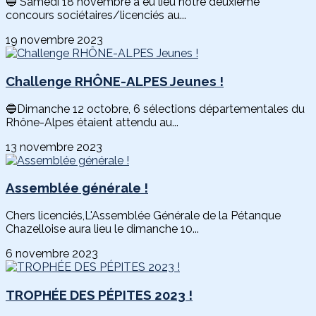
🔵 Samedi 18 novembre a eu lieu notre deuxième
concours sociétaires/licenciés au...
19 novembre 2023
Challenge RHÔNE-ALPES Jeunes !
🔵Dimanche 12 octobre, 6 sélections départementales du
Rhône-Alpes étaient attendu au...
13 novembre 2023
Assemblée générale !
Chers licenciés,L'Assemblée Générale de la Pétanque
Chazelloise aura lieu le dimanche 10...
6 novembre 2023
TROPHÉE DES PÉPITES 2023 !