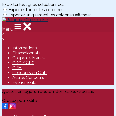
Exporter les lignes sélectionnées
Exporter toutes les colonnes
Exporter uniquement les colonnes affichées
Menu
<
>
Informations
Championnats
Coupe de France
CDC / CRC
GPM
Concours du Club
Autres Concours
Événements
Ajoutez un logo, un bouton, des réseaux sociaux
Cliquez pour éditer