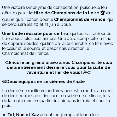
Une victoire synonyme de consécration, puisqu’elle leur
offre le graal :
le titre de Champions de la Loire 🏆
ainsi
qu’une qualification pour le
Championnat de France
, qui
se déroulera les 20 et 21 juin à Douai.
Une belle réussite pour ce trio
,
qui tournait autour du
titre depuis plusieurs années. Une belle complicité, un trio
de copains soudés, qui finit par aller chercher ce titre avec
le cœur et le sourire, et désormais direction le
Championnat de France.
👏
Encore un grand bravo à nos Champions, le club
sera entièrement derrière vous pour la suite de
l'aventure et fier de vous !
🤩👏
🔵
Deux équipes en seizièmes de finale
La deuxième meilleure performance est à mettre au crédit
de deux équipes qui s’inclinent en seizième de finale, lors
de la toute dernière partie du soir, dans le froid et sous la
pluie.
🔹
Tof, Nan et Xav
auront longtemps attendu leur