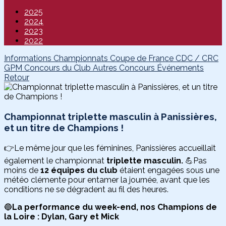
2025
2024
2023
2022
Informations
Championnats
Coupe de France
CDC / CRC
GPM
Concours du Club
Autres Concours
Événements
Retour
Championnat triplette masculin à Panissières,
et un titre de Champions !
👉Le même jour que les féminines, Panissières accueillait
également le championnat
triplette masculin.
💪Pas
moins de
12 équipes du club
étaient engagées sous une
météo clémente pour entamer la journée, avant que les
conditions ne se dégradent au fil des heures.
🔵
La performance du week-end, nos Champions de
la Loire : Dylan, Gary et Mick