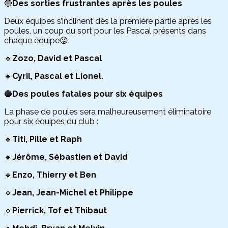
🔵
Des sorties frustrantes après les poules
Deux équipes s’inclinent dès la première partie après les
poules, un coup du sort pour les Pascal présents dans
chaque équipe😜.
🔹
Zozo, David et Pascal
🔹
Cyril, Pascal et Lionel.
🔵
Des poules fatales pour six équipes
La phase de poules sera malheureusement éliminatoire
pour six équipes du club :
🔹
Titi, Pille et Raph
🔹
Jérôme, Sébastien et David
🔹
Enzo, Thierry et Ben
🔹
Jean, Jean-Michel et Philippe
🔹
Pierrick, Tof et Thibaut